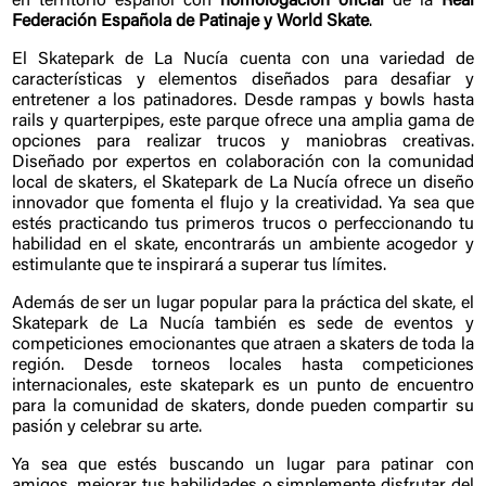
en territorio español con
homologación oficial
de la
Real
Federación Española de Patinaje y World Skate
.
El Skatepark de La Nucía cuenta con una variedad de
características y elementos diseñados para desafiar y
entretener a los patinadores. Desde rampas y bowls hasta
rails y quarterpipes, este parque ofrece una amplia gama de
opciones para realizar trucos y maniobras creativas.
Diseñado por expertos en colaboración con la comunidad
local de skaters, el Skatepark de La Nucía ofrece un diseño
innovador que fomenta el flujo y la creatividad. Ya sea que
estés practicando tus primeros trucos o perfeccionando tu
habilidad en el skate, encontrarás un ambiente acogedor y
estimulante que te inspirará a superar tus límites.
Además de ser un lugar popular para la práctica del skate, el
Skatepark de La Nucía también es sede de eventos y
competiciones emocionantes que atraen a skaters de toda la
región. Desde torneos locales hasta competiciones
internacionales, este skatepark es un punto de encuentro
para la comunidad de skaters, donde pueden compartir su
pasión y celebrar su arte.
Ya sea que estés buscando un lugar para patinar con