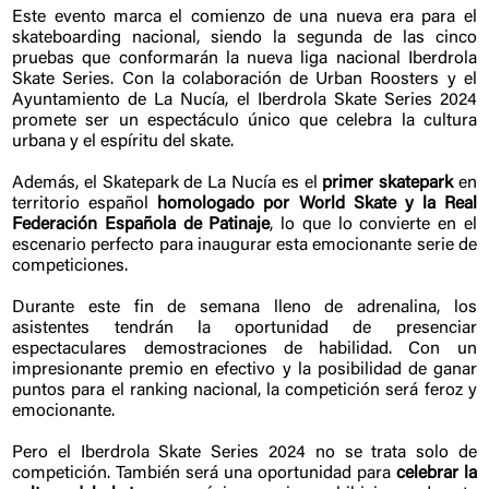
Este evento marca el comienzo de una nueva era para el
skateboarding nacional, siendo la segunda de las cinco
pruebas que conformarán la nueva liga nacional Iberdrola
Skate Series. Con la colaboración de Urban Roosters y el
Ayuntamiento de La Nucía, el Iberdrola Skate Series 2024
promete ser un espectáculo único que celebra la cultura
urbana y el espíritu del skate.
Además, el Skatepark de La Nucía es el
primer skatepark
en
territorio español
homologado por World Skate y la Real
Federación Española de Patinaje
, lo que lo convierte en el
escenario perfecto para inaugurar esta emocionante serie de
competiciones.
Durante este fin de semana lleno de adrenalina, los
asistentes tendrán la oportunidad de presenciar
espectaculares demostraciones de habilidad. Con un
impresionante premio en efectivo y la posibilidad de ganar
puntos para el ranking nacional, la competición será feroz y
emocionante.
Pero el Iberdrola Skate Series 2024 no se trata solo de
competición. También será una oportunidad para
celebrar la