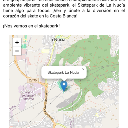
amigos, mejorar tus habilidades o simplemente disfrutar del
ambiente vibrante del skatepark, el Skatepark de La Nucía
tiene algo para todos. ¡Ven y únete a la diversión en el
corazón del skate en la Costa Blanca!
¡Nos vemos en el skatepark!
+
−
×
Skatepark La Nucia