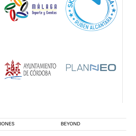
CIONES
BEYOND