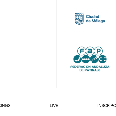
KINGS
LIVE
INSCRIP